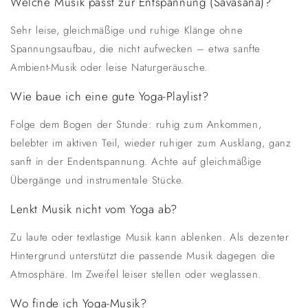
Welche Musik passt zur Entspannung (Savasana)?
Sehr leise, gleichmäßige und ruhige Klänge ohne
Spannungsaufbau, die nicht aufwecken – etwa sanfte
Ambient-Musik oder leise Naturgeräusche.
Wie baue ich eine gute Yoga-Playlist?
Folge dem Bogen der Stunde: ruhig zum Ankommen,
belebter im aktiven Teil, wieder ruhiger zum Ausklang, ganz
sanft in der Endentspannung. Achte auf gleichmäßige
Übergänge und instrumentale Stücke.
Lenkt Musik nicht vom Yoga ab?
Zu laute oder textlastige Musik kann ablenken. Als dezenter
Hintergrund unterstützt die passende Musik dagegen die
Atmosphäre. Im Zweifel leiser stellen oder weglassen.
Wo finde ich Yoga-Musik?