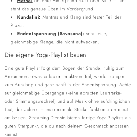
Hatha:
dezente Hintergrundmusik oder Stille – hier
steht das genaue Üben im Vordergrund.
Kundalini:
Mantras und Klang sind fester Teil der
Praxis.
Endentspannung (Savasana):
sehr leise,
gleichmäßige Klänge, die nicht aufwecken.
Die eigene Yoga-Playlist bauen
Eine gute Playlist folgt dem Bogen der Stunde: ruhig zum
Ankommen, etwas belebter im aktiven Teil, wieder ruhiger
zum Ausklang und ganz sanft in der Endentspannung. Achte
auf gleichmäßige Übergänge (keine abrupten Lautstärke-
oder Stimmungswechsel) und auf Musik ohne aufdringlichen
Text, der ablenkt – instrumentale Stücke funktionieren meist
am besten. Streaming-Dienste bieten fertige Yoga-Playlists als
guten Startpunkt, die du nach deinem Geschmack anpassen
kannst.