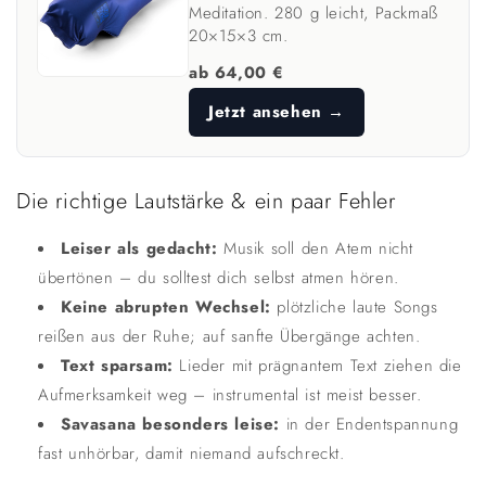
Meditation. 280 g leicht, Packmaß
20×15×3 cm.
ab 64,00 €
Jetzt ansehen →
Die richtige Lautstärke & ein paar Fehler
Leiser als gedacht:
Musik soll den Atem nicht
übertönen – du solltest dich selbst atmen hören.
Keine abrupten Wechsel:
plötzliche laute Songs
reißen aus der Ruhe; auf sanfte Übergänge achten.
Text sparsam:
Lieder mit prägnantem Text ziehen die
Aufmerksamkeit weg – instrumental ist meist besser.
Savasana besonders leise:
in der Endentspannung
fast unhörbar, damit niemand aufschreckt.