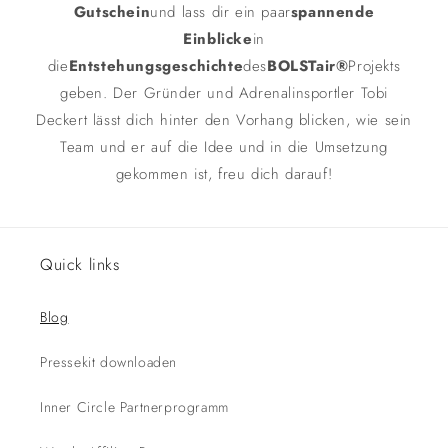
Gutschein
und lass dir ein paar
spannende
Einblicke
in
die
Entstehungsgeschichte
des
BOLSTair®
Projekts
geben. Der Gründer und Adrenalinsportler Tobi
Deckert lässt dich hinter den Vorhang blicken, wie sein
Team und er auf die Idee und in die Umsetzung
gekommen ist, freu dich darauf!
Quick links
Blog
Pressekit downloaden
Inner Circle Partnerprogramm