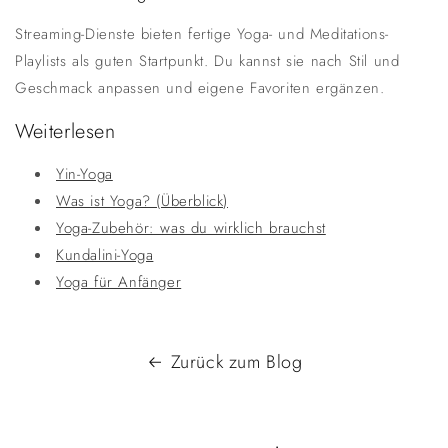
Streaming-Dienste bieten fertige Yoga- und Meditations-
Playlists als guten Startpunkt. Du kannst sie nach Stil und
Geschmack anpassen und eigene Favoriten ergänzen.
Weiterlesen
Yin-Yoga
Was ist Yoga? (Überblick)
Yoga-Zubehör: was du wirklich brauchst
Kundalini-Yoga
Yoga für Anfänger
Zurück zum Blog