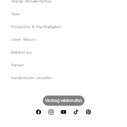
Werde Affiliate-Partner
Team
Produktion & Nachhaltigkeit
Unser Warum
Bekannt aus
Partner
Kundenkonto verwalten
Vertrag widerrufen
Facebook
Instagram
YouTube
TikTok
Pinterest