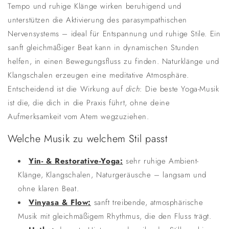
Tempo und ruhige Klänge wirken beruhigend und
unterstützen die Aktivierung des parasympathischen
Nervensystems – ideal für Entspannung und ruhige Stile. Ein
sanft gleichmäßiger Beat kann in dynamischen Stunden
helfen, in einen Bewegungsfluss zu finden. Naturklänge und
Klangschalen erzeugen eine meditative Atmosphäre.
Entscheidend ist die Wirkung auf
dich
: Die beste Yoga-Musik
ist die, die dich in die Praxis führt, ohne deine
Aufmerksamkeit vom Atem wegzuziehen.
Welche Musik zu welchem Stil passt
Yin- & Restorative-Yoga:
sehr ruhige Ambient-
Klänge, Klangschalen, Naturgeräusche – langsam und
ohne klaren Beat.
Vinyasa & Flow:
sanft treibende, atmosphärische
Musik mit gleichmäßigem Rhythmus, die den Fluss trägt.