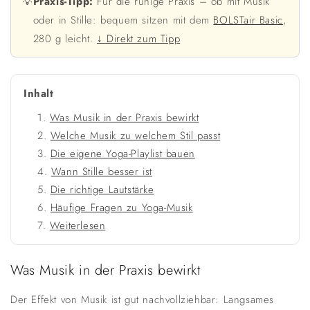
💡
Praxis-Tipp:
Für die ruhige Praxis – ob mit Musik
oder in Stille: bequem sitzen mit dem
BOLSTair Basic
,
280 g leicht.
↓ Direkt zum Tipp
Inhalt
Was Musik in der Praxis bewirkt
Welche Musik zu welchem Stil passt
Die eigene Yoga-Playlist bauen
Wann Stille besser ist
Die richtige Lautstärke
Häufige Fragen zu Yoga-Musik
Weiterlesen
Was Musik in der Praxis bewirkt
Der Effekt von Musik ist gut nachvollziehbar: Langsames