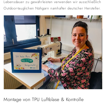
Lebensdauer zu gewährleisten verwenden wir ausschließlich
Outdoor-tauglichen Nähgarn namhafter deutscher Hersteller.
Montage von TPU Luftblase & Kontrolle