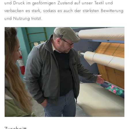
und Druck im gasförmigen Zustand auf unser Textil und
verbacken es stark, sodass es auch der stärksten Bewitterung
und Nutzung trotzt.