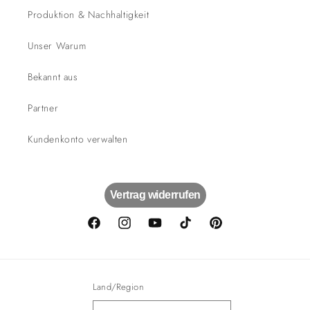
Produktion & Nachhaltigkeit
Unser Warum
Bekannt aus
Partner
Kundenkonto verwalten
Vertrag widerrufen
Facebook
Instagram
YouTube
TikTok
Pinterest
Land/Region