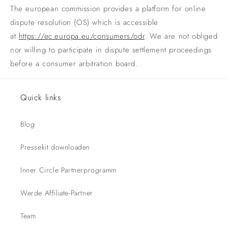
The european commission provides a platform for online
dispute resolution (OS) which is accessible
at
https://ec.europa.eu/consumers/odr
. We are not obliged
nor willing to participate in dispute settlement proceedings
before a consumer arbitration board.
Quick links
Blog
Pressekit downloaden
Inner Circle Partnerprogramm
Werde Affiliate-Partner
Team