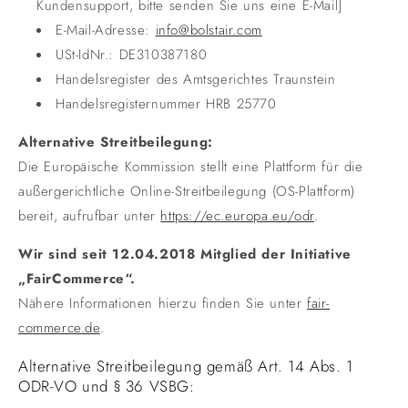
Kundensupport, bitte senden Sie uns eine E-Mail]
E-Mail-Adresse:
info
@bolstair.com
USt-IdNr.: DE310387180
Handelsregister des Amtsgerichtes Traunstein
Handelsregisternummer HRB 25770
Alternative Streitbeilegung:
Die Europäische Kommission stellt eine Plattform für die
außergerichtliche Online-Streitbeilegung (OS-Plattform)
bereit, aufrufbar unter
https://ec.europa.eu/odr
.
Wir sind seit
12.04.2018
Mitglied der Initiative
„FairCommerce“.
Nähere Informationen hierzu finden Sie unter
fair-
commerce.de
.
Alternative Streitbeilegung gemäß Art. 14 Abs. 1
ODR-VO und § 36 VSBG: