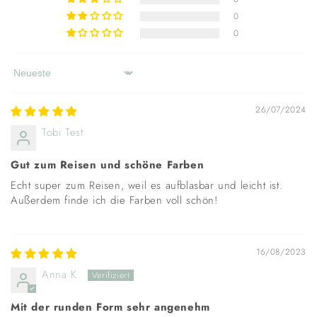
0
0
Sort by
26/07/2024
Tobi Test
Gut zum Reisen und schöne Farben
Echt super zum Reisen, weil es aufblasbar und leicht ist.
Außerdem finde ich die Farben voll schön!
16/08/2023
Anna K.
Mit der runden Form sehr angenehm