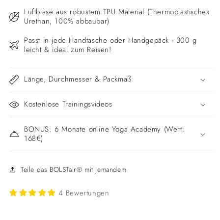
Luftblase aus robustem TPU Material (Thermoplastisches
Urethan, 100% abbaubar)
Passt in jede Handtasche oder Handgepäck - 300 g
leicht & ideal zum Reisen!
Länge, Durchmesser & Packmaß
Kostenlose Trainingsvideos
BONUS: 6 Monate online Yoga Academy (Wert:
168€)
Teile das BOLSTair® mit jemandem
4 Bewertungen