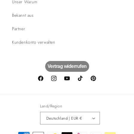
Unser Warum
Bekannt aus
Partner
Kundenkonto verwalten
Vertrag widerrufen
Facebook
Instagram
YouTube
TikTok
Pinterest
Land/Region
Deutschland | EUR €
Zahlungsmethoden