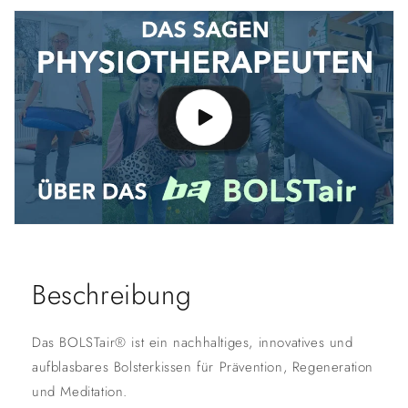
Beschreibung
Das BOLSTair® ist ein nachhaltiges, innovatives und
aufblasbares Bolsterkissen für Prävention, Regeneration
und Meditation.