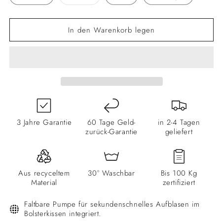
ausverkauft
oder
nicht
verfügbar
In den Warenkorb legen
3 Jahre Garantie
60 Tage Geld-
in 2-4 Tagen
zurück-Garantie
geliefert
Aus recyceltem
30° Waschbar
Bis 100 Kg
Material
zertifiziert
Faltbare Pumpe für sekundenschnelles Aufblasen im
Bolsterkissen integriert.