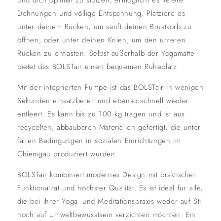
und dich optimal zu stützen, ermöglicht es tiefere
Dehnungen und völlige Entspannung. Platziere es
unter deinem Rücken, um sanft deinen Brustkorb zu
öffnen, oder unter deinen Knien, um den unteren
Rücken zu entlasten. Selbst außerhalb der Yogamatte
bietet das BOLSTair einen bequemen Ruheplatz.
Mit der integrierten Pumpe ist das BOLSTair in wenigen
Sekunden einsatzbereit und ebenso schnell wieder
entleert. Es kann bis zu 100 kg tragen und ist aus
recycelten, abbaubaren Materialien gefertigt, die unter
fairen Bedingungen in sozialen Einrichtungen im
Chiemgau produziert wurden.
BOLSTair kombiniert modernes Design mit praktischer
Funktionalität und höchster Qualität. Es ist ideal für alle,
die bei ihrer Yoga- und Meditationspraxis weder auf Stil
noch auf Umweltbewusstsein verzichten möchten. Ein