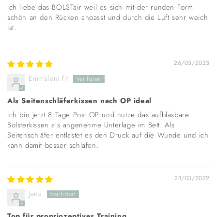
Ich liebe das BOLSTair weil es sich mit der runden Form
schön an den Rücken anpasst und durch die Luft sehr weich
ist.
26/05/2023
Emmaleni fit
Als Seitenschläferkissen nach OP ideal
Ich bin jetzt 8 Tage Post OP und nutze das aufblasbare
Bolsterkissen als angenehme Unterlage im Bett. Als
Seitenschläfer entlastet es den Druck auf die Wunde und ich
kann damit besser schlafen.
28/03/2022
Jana
Top für propriozeptives Training